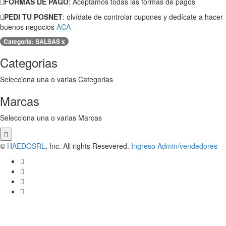
FORMAS DE PAGO
: Aceptamos todas las formas de pagos
PEDI TU POSNET
: olvídate de controlar cupones y dedícate a hacer
buenos negocios
ACA
Categoria:
SALSAS
x
Categorias
Selecciona una o varias Categorias
Marcas
Selecciona una o varias Marcas
©
HAEDOSRL
, Inc. All rights Resevered.
Ingreso Admin/vendedores