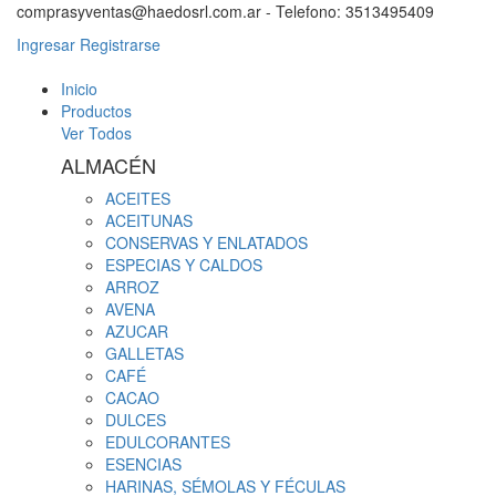
comprasyventas@haedosrl.com.ar - Telefono: 3513495409
Ingresar
Registrarse
Inicio
Productos
Ver Todos
ALMACÉN
ACEITES
ACEITUNAS
CONSERVAS Y ENLATADOS
ESPECIAS Y CALDOS
ARROZ
AVENA
AZUCAR
GALLETAS
CAFÉ
CACAO
DULCES
EDULCORANTES
ESENCIAS
HARINAS, SÉMOLAS Y FÉCULAS