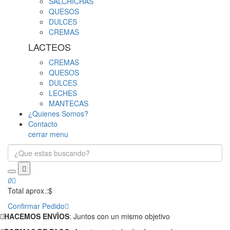
SALCHICHAS
QUESOS
DULCES
CREMAS
LACTEOS
CREMAS
QUESOS
DULCES
LECHES
MANTECAS
¿Quienes Somos?
Contacto
cerrar menu
0
Total aprox.:
$
Confirmar Pedido
HACEMOS ENVÌOS
: Juntos con un mismo objetivo